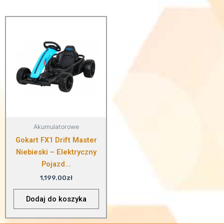
Akumulatorowe
Gokart FX1 Drift Master
Niebieski – Elektryczny
Pojazd...
1,199.00
zł
Dodaj do koszyka