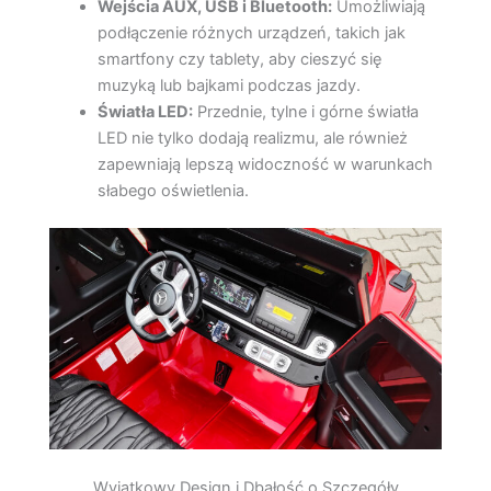
Wejścia AUX, USB i Bluetooth:
Umożliwiają
podłączenie różnych urządzeń, takich jak
smartfony czy tablety, aby cieszyć się
muzyką lub bajkami podczas jazdy.
Światła LED:
Przednie, tylne i górne światła
LED nie tylko dodają realizmu, ale również
zapewniają lepszą widoczność w warunkach
słabego oświetlenia.
Wyjątkowy Design i Dbałość o Szczegóły