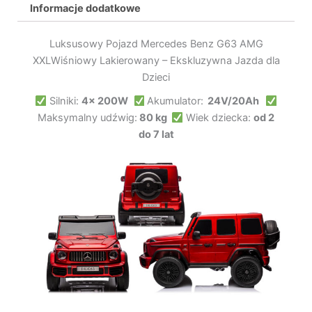
Informacje dodatkowe
Luksusowy Pojazd Mercedes Benz G63 AMG
XXLWiśniowy Lakierowany – Ekskluzywna Jazda dla
Dzieci
Silniki:
4x 200W
Akumulator:
24V/20Ah
Maksymalny udźwig:
80 kg
Wiek dziecka:
od 2
do 7 lat