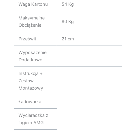
Waga Kartonu
54 Kg
Maksymalne
80 Kg
Obciążenie
Prześwit
21 cm
Wyposażenie
Dodatkowe
Instrukcja +
Zestaw
Montażowy
Ładowarka
Wycieraczka z
logiem AMG