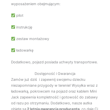
wyposażeniem obejmującym:
pilot
instrukcję
zestaw montażowy
ładowarkę
Dodatkowo, pojazd posiada uchwyty transportowe.
Dostępność i Gwarancja
Zamów już dziś i zapewnij swojemu dziecku
niezapomniane przygody w terenie! Wysyłka wraz z
ładowarką, pokrowcem na pojazd oraz kablem Mini
Jack zapewnia kompletność i gotowość do zabawy
od razu po otrzymaniu. Dodatkowo, nasze autka
objęte są
2 letnią gwarancją producenta
, co daje Ci