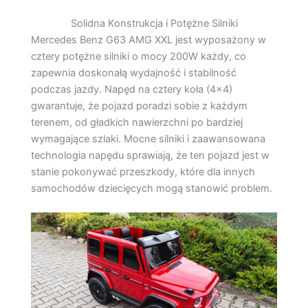
Solidna Konstrukcja i Potężne Silniki
Mercedes Benz G63 AMG XXL jest wyposażony w
cztery potężne silniki o mocy 200W każdy, co
zapewnia doskonałą wydajność i stabilność
podczas jazdy. Napęd na cztery koła (4×4)
gwarantuje, że pojazd poradzi sobie z każdym
terenem, od gładkich nawierzchni po bardziej
wymagające szlaki. Mocne silniki i zaawansowana
technologia napędu sprawiają, że ten pojazd jest w
stanie pokonywać przeszkody, które dla innych
samochodów dziecięcych mogą stanowić problem.