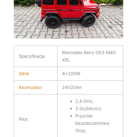
Mercedes Benz G63 AMG
Specyfikacja
XXL
Silnik
4x200W
Akumulator
24V20Ah
2,4 GHz,
3 Szybkości,
Przycisk
Pilot
bezpieczeństwa
Stop,