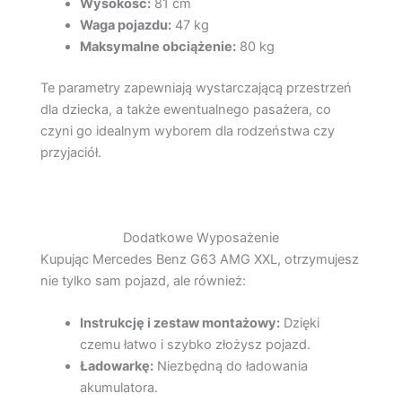
Wysokość:
81 cm
Waga pojazdu:
47 kg
Maksymalne obciążenie:
80 kg
Te parametry zapewniają wystarczającą przestrzeń
dla dziecka, a także ewentualnego pasażera, co
czyni go idealnym wyborem dla rodzeństwa czy
przyjaciół.
Dodatkowe Wyposażenie
Kupując Mercedes Benz G63 AMG XXL, otrzymujesz
nie tylko sam pojazd, ale również:
Instrukcję i zestaw montażowy:
Dzięki
czemu łatwo i szybko złożysz pojazd.
Ładowarkę:
Niezbędną do ładowania
akumulatora.