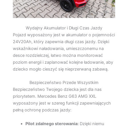
Wydajny Akumulator i Długi Czas Jazdy
Pojazd wyposażony jest w akumulator o pojemności
24V20Ah, który zapewnia długi czas jazdy. Dzięki
wskaźnikowi naładowania, umieszczonemu na
desce rozdzielczej, łatwo można monitorować
poziom energii i zaplanować kolejne ładowanie, aby
dziecko mogło cieszyć się nieprzerwaną zabawą.
Bezpieczeństwo Przede Wszystkim
Bezpieczeństwo Twojego dziecka jest dla nas
priorytetem. Mercedes Benz G63 AMG XXL
wyposażony jest w szereg funkcji zapewniających
pełną ochronę podczas jazdy:
Pilot zdalnego sterowania:
Dzięki niemu