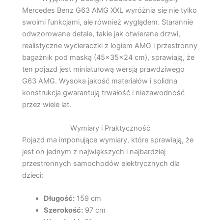
Mercedes Benz G63 AMG XXL wyróżnia się nie tylko
swoimi funkcjami, ale również wyglądem. Starannie
odwzorowane detale, takie jak otwierane drzwi,
realistyczne wycieraczki z logiem AMG i przestronny
bagażnik pod maską (45x35x24 cm), sprawiają, że
ten pojazd jest miniaturową wersją prawdziwego
G63 AMG. Wysoka jakość materiałów i solidna
konstrukcja gwarantują trwałość i niezawodność
przez wiele lat.
Wymiary i Praktyczność
Pojazd ma imponujące wymiary, które sprawiają, że
jest on jednym z największych i najbardziej
przestronnych samochodów elektrycznych dla
dzieci:
Długość:
159 cm
Szerokość:
97 cm