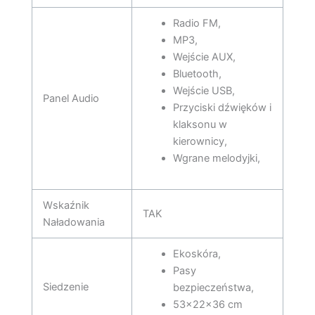
Radio FM,
MP3,
Wejście AUX,
Bluetooth,
Wejście USB,
Panel Audio
Przyciski dźwięków i
klaksonu w
kierownicy,
Wgrane melodyjki,
Wskaźnik
TAK
Naładowania
Ekoskóra,
Pasy
Siedzenie
bezpieczeństwa,
53x22x36 cm