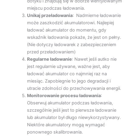
dotyku i znajdują się w dobrze wentylowanym
miejscu podczas ładowania.
Unikaj przeładowania
: Nadmierne ładowanie
może zaszkodzić akumulatorowi. Najlepiej
ładować akumulator do momentu, gdy
wskaźnik ładowania pokaże, że jest on pełny.
(Nie dotyczy ładowarek z zabezpieczeniem
przed przeładowaniem)
Regularne ładowanie
: Nawet jeśli autko nie
jest regularnie używane, ważne jest, aby
ładować akumulator co najmniej raz na
miesiąc. Zapobiegnie to jego degradacji i
utracie zdolności do przechowywania energii.
Monitorowanie procesu ładowania
:
Obserwuj akumulator podczas ładowania,
szczególnie jeśli jest to pierwsze ładowanie
lub akumulator był długo niewykorzystywany.
Niektóre akumulatory mogą wymagać
ponownego skalibrowania.