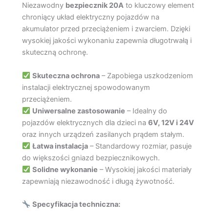
Niezawodny
bezpiecznik 20A
to kluczowy element
chroniący układ elektryczny pojazdów na
akumulator przed przeciążeniem i zwarciem. Dzięki
wysokiej jakości wykonaniu zapewnia długotrwałą i
skuteczną ochronę.
Skuteczna ochrona
– Zapobiega uszkodzeniom
instalacji elektrycznej spowodowanym
przeciążeniem.
Uniwersalne zastosowanie
– Idealny do
pojazdów elektrycznych dla dzieci na
6V, 12V i 24V
oraz innych urządzeń zasilanych prądem stałym.
Łatwa instalacja
– Standardowy rozmiar, pasuje
do większości gniazd bezpiecznikowych.
Solidne wykonanie
– Wysokiej jakości materiały
zapewniają niezawodność i długą żywotność.
Specyfikacja techniczna: