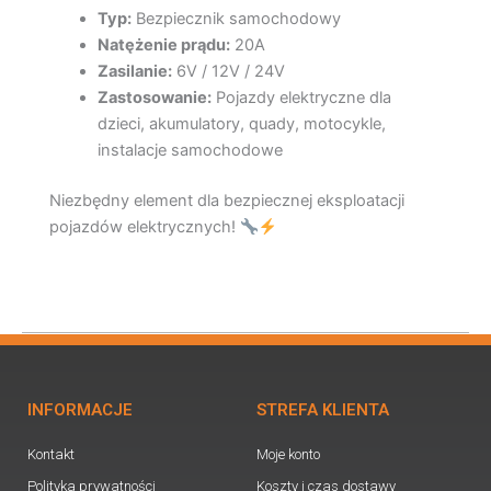
Typ:
Bezpiecznik samochodowy
Natężenie prądu:
20A
Zasilanie:
6V / 12V / 24V
Zastosowanie:
Pojazdy elektryczne dla
dzieci, akumulatory, quady, motocykle,
instalacje samochodowe
Niezbędny element dla bezpiecznej eksploatacji
pojazdów elektrycznych!
INFORMACJE
STREFA KLIENTA
Kontakt
Moje konto
Polityka prywatności
Koszty i czas dostawy