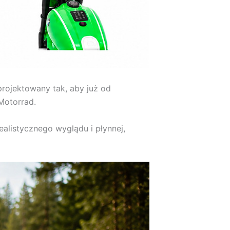
rojektowany tak, aby już od
Motorrad.
ealistycznego wyglądu i płynnej,