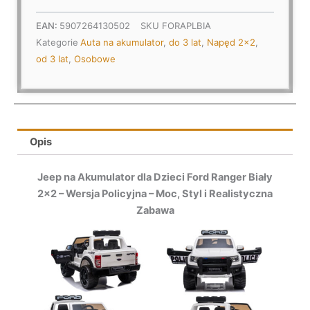
EAN:
5907264130502
SKU
FORAPLBIA
Kategorie
Auta na akumulator
,
do 3 lat
,
Napęd 2x2
,
od 3 lat
,
Osobowe
Opis
Jeep na Akumulator dla Dzieci Ford Ranger Biały
2×2 – Wersja Policyjna – Moc, Styl i Realistyczna
Zabawa