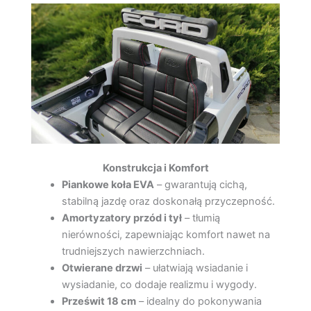
Konstrukcja i Komfort
Piankowe koła EVA
– gwarantują cichą,
stabilną jazdę oraz doskonałą przyczepność.
Amortyzatory przód i tył
– tłumią
nierówności, zapewniając komfort nawet na
trudniejszych nawierzchniach.
Otwierane drzwi
– ułatwiają wsiadanie i
wysiadanie, co dodaje realizmu i wygody.
Prześwit 18 cm
– idealny do pokonywania