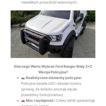
niewielkich przeszkód terenowych.
Dlaczego Warto Wybrać Ford Ranger Biały 2×2
Wersja Policyjna?
Realistyczne elementy policyjne:
Policyjne światła LED i dźwięki syreny
sprawią, że dziecko poczuje się jak
prawdziwy funkcjonariusz.
Moc i wydajność:
Cztery silniki gwarantują