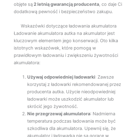
objęte są
2 letnią gwarancją producenta
, co daje Ci
dodatkową pewność i bezpieczeństwo zakupu.
Wskazówki dotyczące ładowania akumulatora
Ładowanie akumulatora autka na akumulator jest
kluczowym elementem jego konserwacji. Oto kilka
istotnych wskazówek, które pomogą w
prawidłowym ładowaniu i zwiększeniu żywotności
akumulatora:
Używaj odpowiedniej ładowarki
: Zawsze
korzystaj z ładowarki rekomendowanej przez
producenta autka. Użycie nieodpowiedniej
ładowarki może uszkodzić akumulator lub
skrócić jego żywotność.
Nie przegrzewaj akumulatora
: Nadmierna
temperatura podczas ładowania może być
szkodliwa dla akumulatora. Upewnij się, że
akumulator i ładowarka nie są gorące w