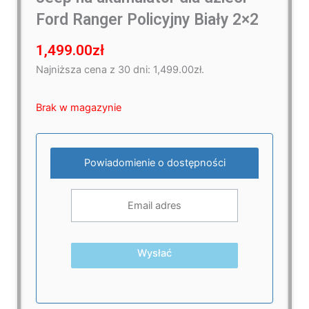
Ford Ranger Policyjny Biały 2×2
1,499.00
zł
Najniższa cena z 30 dni:
1,499.00
zł
.
Brak w magazynie
Powiadomienie o dostępności
Wysłać