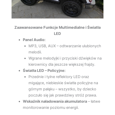
Zaawansowane Funkcje Multimedialne i Światła
LED
Panel Audio:
MP3, USB, AUX – odtwarzanie ulubionych
melodii.
Wgrane melodyjki i przyciski dźwięków na
kierownicy dla jeszcze większej frajdy.
Światła LED – Policyjne:
Przednie i tylne reflektory LED oraz
migające, niebieskie światła policyjne na
górnym pałąku – wszystko, by dziecko
poczuło się jak prawdziwy stróż prawa.
Wskaźnik naładowania akumulatora
– łatwe
monitorowanie poziomu energii.