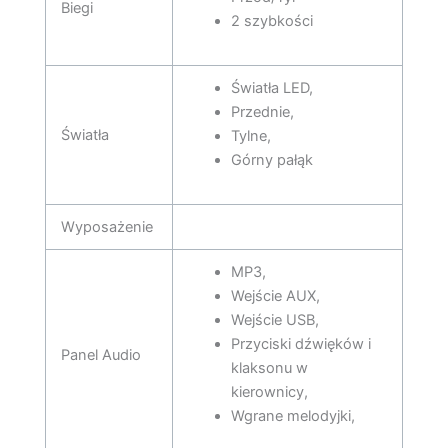
Biegi
2 szybkości
Światła LED,
Przednie,
Światła
Tylne,
Górny pałąk
Wyposażenie
MP3,
Wejście AUX,
Wejście USB,
Przyciski dźwięków i
Panel Audio
klaksonu w
kierownicy,
Wgrane melodyjki,