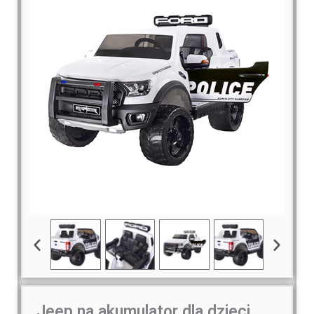
Jeep na akumulator dla dzieci