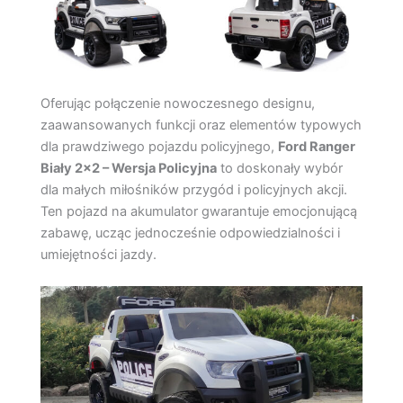
Oferując połączenie nowoczesnego designu,
zaawansowanych funkcji oraz elementów typowych
dla prawdziwego pojazdu policyjnego,
Ford Ranger
Biały 2×2 – Wersja Policyjna
to doskonały wybór
dla małych miłośników przygód i policyjnych akcji.
Ten pojazd na akumulator gwarantuje emocjonującą
zabawę, ucząc jednocześnie odpowiedzialności i
umiejętności jazdy.