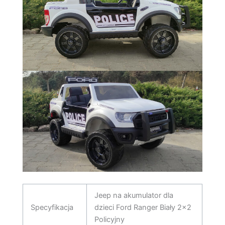
Jeep na akumulator dla
Specyfikacja
dzieci Ford Ranger Biały 2×2
Policyjny