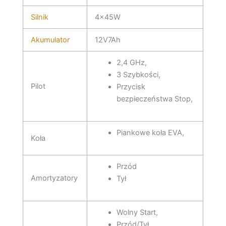
Silnik
4x45W
Akumulator
12V7Ah
2,4 GHz,
3 Szybkości,
Pilot
Przycisk
bezpieczeństwa Stop,
Piankowe koła EVA,
Koła
Przód
Amortyzatory
Tył
Wolny Start,
Przód/Tył