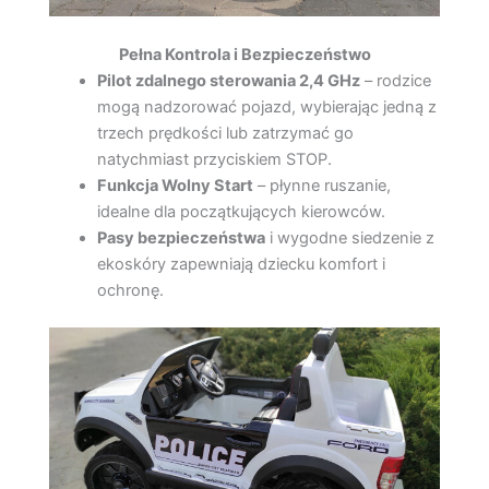
Pełna Kontrola i Bezpieczeństwo
Pilot zdalnego sterowania 2,4 GHz
– rodzice
mogą nadzorować pojazd, wybierając jedną z
trzech prędkości lub zatrzymać go
natychmiast przyciskiem STOP.
Funkcja Wolny Start
– płynne ruszanie,
idealne dla początkujących kierowców.
Pasy bezpieczeństwa
i wygodne siedzenie z
ekoskóry zapewniają dziecku komfort i
ochronę.