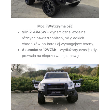
Moc i Wytrzymałość
Silniki 4x45W
– dynamiczna jazda na
różnych nawierzchniach, od gładkich
chodników po bardziej wymagające tereny.
Akumulator 12V7Ah
– wydłużony czas jazdy
pozwala na nieprzerwaną zabawę.