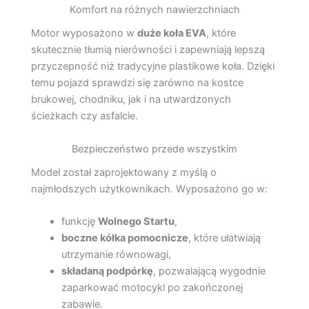
Komfort na różnych nawierzchniach
Motor wyposażono w
duże koła EVA
, które
skutecznie tłumią nierówności i zapewniają lepszą
przyczepność niż tradycyjne plastikowe koła. Dzięki
temu pojazd sprawdzi się zarówno na kostce
brukowej, chodniku, jak i na utwardzonych
ścieżkach czy asfalcie.
Bezpieczeństwo przede wszystkim
Model został zaprojektowany z myślą o
najmłodszych użytkownikach. Wyposażono go w:
funkcję
Wolnego Startu
,
boczne kółka pomocnicze
, które ułatwiają
utrzymanie równowagi,
składaną podpórkę
, pozwalającą wygodnie
zaparkować motocykl po zakończonej
zabawie.