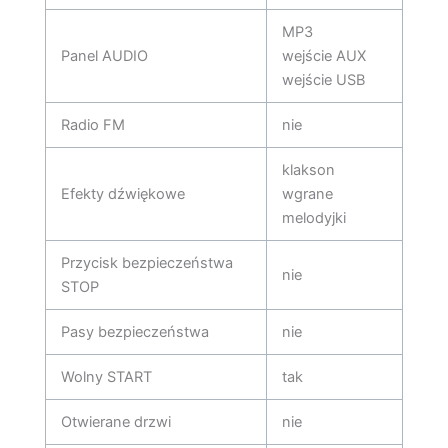
MP3
Panel AUDIO
wejście AUX
wejście USB
Radio FM
nie
klakson
Efekty dźwiękowe
wgrane
melodyjki
Przycisk bezpieczeństwa
nie
STOP
Pasy bezpieczeństwa
nie
Wolny START
tak
Otwierane drzwi
nie