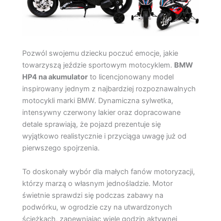
Pozwól swojemu dziecku poczuć emocje, jakie
towarzyszą jeździe sportowym motocyklem.
BMW
HP4 na akumulator
to licencjonowany model
inspirowany jednym z najbardziej rozpoznawalnych
motocykli marki BMW. Dynamiczna sylwetka,
intensywny czerwony lakier oraz dopracowane
detale sprawiają, że pojazd prezentuje się
wyjątkowo realistycznie i przyciąga uwagę już od
pierwszego spojrzenia.
To doskonały wybór dla małych fanów motoryzacji,
którzy marzą o własnym jednośladzie. Motor
świetnie sprawdzi się podczas zabawy na
podwórku, w ogrodzie czy na utwardzonych
ścieżkach, zapewniając wiele godzin aktywnej