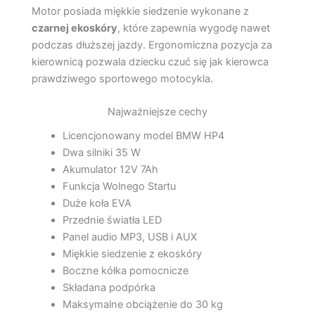
Motor posiada miękkie siedzenie wykonane z
czarnej ekoskóry
, które zapewnia wygodę nawet
podczas dłuższej jazdy. Ergonomiczna pozycja za
kierownicą pozwala dziecku czuć się jak kierowca
prawdziwego sportowego motocykla.
Najważniejsze cechy
Licencjonowany model BMW HP4
Dwa silniki 35 W
Akumulator 12V 7Ah
Funkcja Wolnego Startu
Duże koła EVA
Przednie światła LED
Panel audio MP3, USB i AUX
Miękkie siedzenie z ekoskóry
Boczne kółka pomocnicze
Składana podpórka
Maksymalne obciążenie do 30 kg