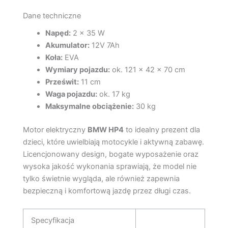
Dane techniczne
Napęd:
2 × 35 W
Akumulator:
12V 7Ah
Koła:
EVA
Wymiary pojazdu:
ok. 121 × 42 × 70 cm
Prześwit:
11 cm
Waga pojazdu:
ok. 17 kg
Maksymalne obciążenie:
30 kg
Motor elektryczny
BMW HP4
to idealny prezent dla
dzieci, które uwielbiają motocykle i aktywną zabawę.
Licencjonowany design, bogate wyposażenie oraz
wysoka jakość wykonania sprawiają, że model nie
tylko świetnie wygląda, ale również zapewnia
bezpieczną i komfortową jazdę przez długi czas.
Specyfikacja