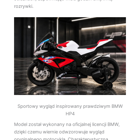
rozrywki.
Sportowy wygląd inspirowany prawdziwym BMW
HP4
Model został wykonany na oficjalnej licencji BMW,
dzięki czemu wiernie odwzorowuje wygląd
oryginalnego motocykla. Charakterystyczna