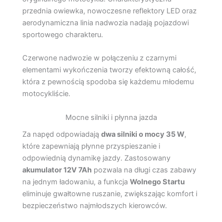
przednia owiewka, nowoczesne reflektory LED oraz
aerodynamiczna linia nadwozia nadają pojazdowi
sportowego charakteru.
Czerwone nadwozie w połączeniu z czarnymi
elementami wykończenia tworzy efektowną całość,
która z pewnością spodoba się każdemu młodemu
motocykliście.
Mocne silniki i płynna jazda
Za napęd odpowiadają
dwa silniki o mocy 35 W
,
które zapewniają płynne przyspieszanie i
odpowiednią dynamikę jazdy. Zastosowany
akumulator 12V 7Ah
pozwala na długi czas zabawy
na jednym ładowaniu, a funkcja
Wolnego Startu
eliminuje gwałtowne ruszanie, zwiększając komfort i
bezpieczeństwo najmłodszych kierowców.