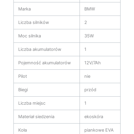
Marka
BMW
Liczba silników
2
Moc silnika
35W
Liczba akumulatorów
1
Pojemność akumulatorów
12V/7Ah
Pilot
nie
Biegi
przód
Liczba miejsc
1
Materiał siedzenia
ekoskóra
Koła
piankowe EVA