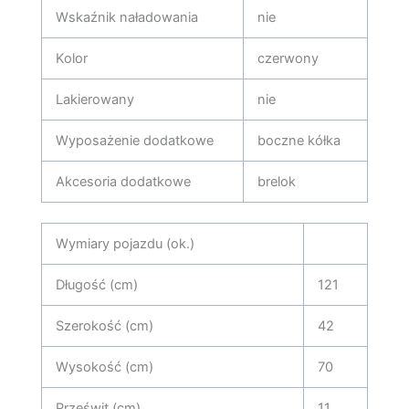
Wskaźnik naładowania
nie
Kolor
czerwony
Lakierowany
nie
Wyposażenie dodatkowe
boczne kółka
Akcesoria dodatkowe
brelok
Wymiary pojazdu (ok.)
Długość (cm)
121
Szerokość (cm)
42
Wysokość (cm)
70
Prześwit (cm)
11