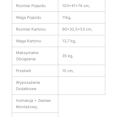
Rozmiar Pojazdu
103x41x74 cm,
Waga Pojazdu
11kg,
Rozmiar Kartonu
90×32,5×53 cm,
Waga Kartonu
13,7 kg,
Maksymalne
35 kg,
Obciążenie
Prześwit
10 cm,
Wyposażenie
Dodatkowe
Instrukcja + Zestaw
Montażowy,