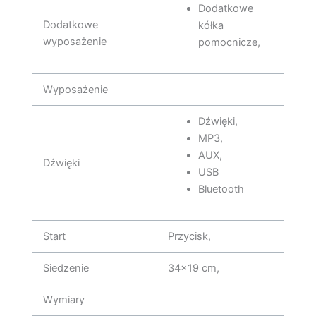
Dodatkowe
Dodatkowe
kółka
wyposażenie
pomocnicze,
Wyposażenie
Dźwięki,
MP3,
AUX,
Dźwięki
USB
Bluetooth
Start
Przycisk,
Siedzenie
34×19 cm,
Wymiary