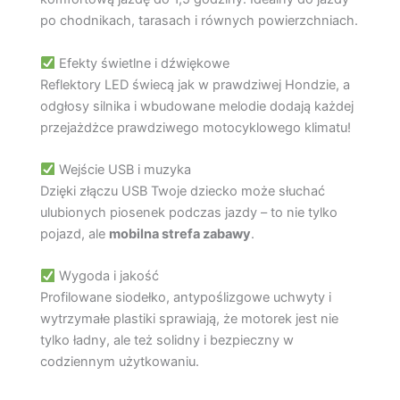
po chodnikach, tarasach i równych powierzchniach.
Efekty świetlne i dźwiękowe
Reflektory LED świecą jak w prawdziwej Hondzie, a
odgłosy silnika i wbudowane melodie dodają każdej
przejażdżce prawdziwego motocyklowego klimatu!
Wejście USB i muzyka
Dzięki złączu USB Twoje dziecko może słuchać
ulubionych piosenek podczas jazdy – to nie tylko
pojazd, ale
mobilna strefa zabawy
.
Wygoda i jakość
Profilowane siodełko, antypoślizgowe uchwyty i
wytrzymałe plastiki sprawiają, że motorek jest nie
tylko ładny, ale też solidny i bezpieczny w
codziennym użytkowaniu.