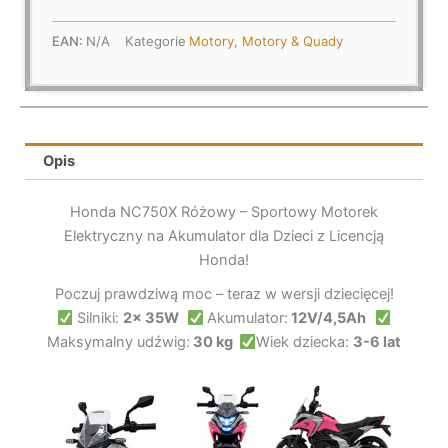
Światła,
Dźwięki,
EAN:
N/A
Kategorie
Motory
,
Motory & Quady
USB
Opis
Honda NC750X Różowy – Sportowy Motorek
Elektryczny na Akumulator dla Dzieci z Licencją
Honda!
Poczuj prawdziwą moc – teraz w wersji dziecięcej!
Silniki:
2x 35W
Akumulator:
12V/4,5Ah
Maksymalny udźwig:
30 kg
Wiek dziecka:
3-6 lat