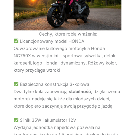
Cechy, które robią wrażenie:
Licencjonowany model HONDA
Odwzorowanie kultowego motocykla Honda
NC750X w wersji mini – sportowa sylwetka, detale
karoserii, logo Honda i dynamiczny, Różowy kolor,
który przyciąga wzrok!
Bezpieczna konstrukcja 3-kołowa
Dwa tylne koła zapewniają
stabilność
, dzięki czemu
motorek nadaje się także dla młodszych dzieci,
które dopiero zaczynają swoją przygodę z jazdą.
Silnik 35W i akumulator 12V
Wydajna jednostka napędowa pozwala na
komfortową jazdę do 1,5 godziny. Idealny do jazdy