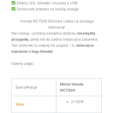
Efekty LED, dźwięki i muzyka z USB
Doskonały prezent na każdą okazję!
Honda NC750X Różowa czeka na swojego
kierowcę!
Nie czekaj – podaruj swojemu dziecku
niezwykłą
przygodę
, jakiej nie da żadna tradycyjna zabawka.
Ten motorek to więcej niż pojazd – to
dziecięce
marzenie z logo Honda!
Galeria zdjęc:
Motor Honda
Specyfikacja
NC750X
2x35W
Silnik