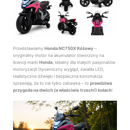
Przedstawiamy
Honda NC750X Różowy
–
oryginalny motor na akumulator stworzony na
licencji marki
Honda
, idealny dla małych pasjonatów
motoryzacji! Dynamiczny wygląd, światła LED,
realistyczne dźwięki i bezpieczna konstrukcja
sprawiają, że to nie tylko zabawka – to
prawdziwa
przygoda na dwóch (a właściwie trzech!) kołach
!