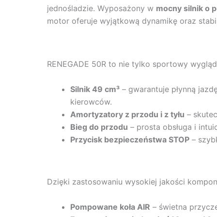
jednośladzie. Wyposażony w
mocny silnik o 
motor oferuje wyjątkową dynamikę oraz stabil
RENEGADE 50R to nie tylko sportowy wygląd, 
Silnik 49 cm³
– gwarantuje płynną jazdę
kierowców.
Amortyzatory z przodu i z tyłu
– skutec
Bieg do przodu
– prosta obsługa i intu
Przycisk bezpieczeństwa STOP
– szybk
Dzięki zastosowaniu wysokiej jakości kompon
Pompowane koła AIR
– świetna przycz