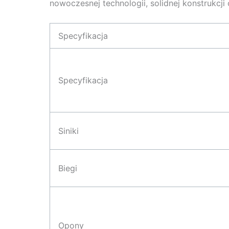
nowoczesnej technologii, solidnej konstrukc
Specyfikacja
Specyfikacja
Siniki
Biegi
Opony