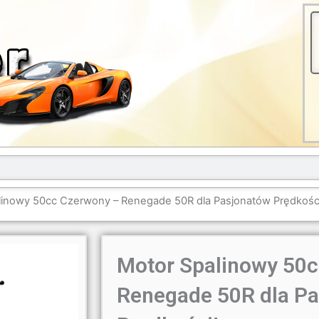
linowy 50cc Czerwony – Renegade 50R dla Pasjonatów Prędkośc
Motor Spalinowy 50
Renegade 50R dla P