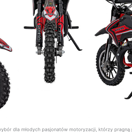
wybór dla młodych pasjonatów motoryzacji, którzy pragną