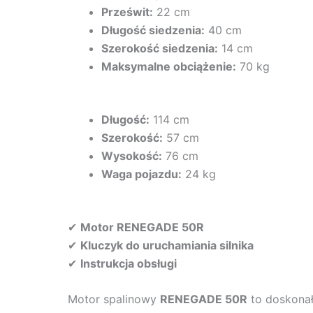
Prześwit:
22 cm
Długość siedzenia:
40 cm
Szerokość siedzenia:
14 cm
Maksymalne obciążenie:
70 kg
Długość:
114 cm
Szerokość:
57 cm
Wysokość:
76 cm
Waga pojazdu:
24 kg
✔
Motor RENEGADE 50R
✔
Kluczyk do uruchamiania silnika
✔
Instrukcja obsługi
Motor spalinowy
RENEGADE 50R
to doskonał