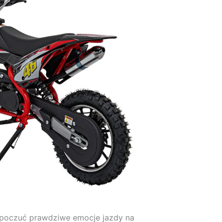
 poczuć prawdziwe emocje jazdy na