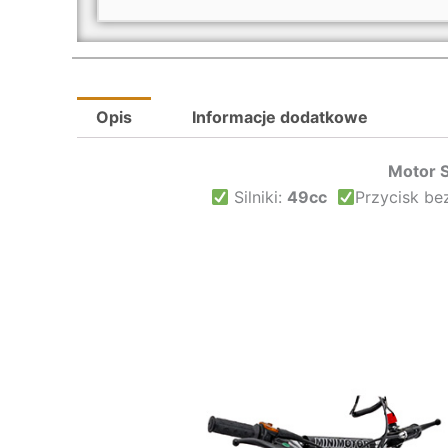
Opis
Informacje dodatkowe
Motor S
Silniki:
49cc
Przycisk be