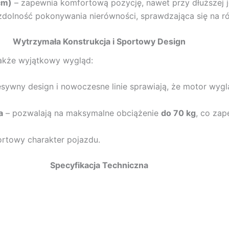
cm)
– zapewnia komfortową pozycję, nawet przy dłuższej j
zdolność pokonywania nierówności, sprawdzająca się na r
Wytrzymała Konstrukcja i Sportowy Design
 także wyjątkowy wygląd:
sywny design i nowoczesne linie sprawiają, że motor wyg
a
– pozwalają na maksymalne obciążenie
do 70 kg
, co zap
ortowy charakter pojazdu.
Specyfikacja Techniczna