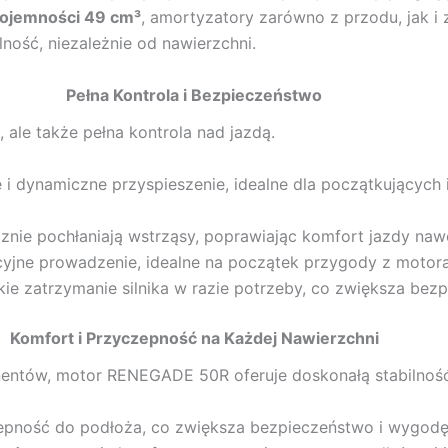
pojemności 49 cm³
, amortyzatory zarówno z przodu, jak i 
ność, niezależnie od nawierzchni.
Pełna Kontrola i Bezpieczeństwo
ale także pełna kontrola nad jazdą.
 i dynamiczne przyspieszenie, idealne dla początkujących
znie pochłaniają wstrząsy, poprawiając komfort jazdy naw
icyjne prowadzenie, idealne na początek przygody z motor
ie zatrzymanie silnika w razie potrzeby, co zwiększa bez
Komfort i Przyczepność na Każdej Nawierzchni
entów, motor RENEGADE 50R oferuje doskonałą stabilność 
epność do podłoża, co zwiększa bezpieczeństwo i wygodę