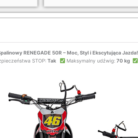
palinowy RENEGADE 50R – Moc, Styl i Ekscytująca Jazda!
zpieczeństwa STOP:
Tak
Maksymalny udźwig:
70 kg