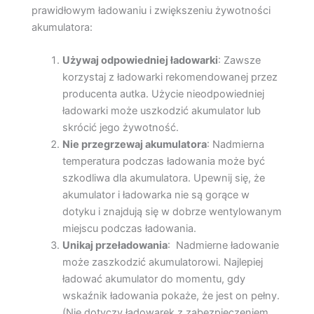
prawidłowym ładowaniu i zwiększeniu żywotności
akumulatora:
Używaj odpowiedniej ładowarki
: Zawsze
korzystaj z ładowarki rekomendowanej przez
producenta autka. Użycie nieodpowiedniej
ładowarki może uszkodzić akumulator lub
skrócić jego żywotność.
Nie przegrzewaj akumulatora
: Nadmierna
temperatura podczas ładowania może być
szkodliwa dla akumulatora. Upewnij się, że
akumulator i ładowarka nie są gorące w
dotyku i znajdują się w dobrze wentylowanym
miejscu podczas ładowania.
Unikaj przeładowania
: Nadmierne ładowanie
może zaszkodzić akumulatorowi. Najlepiej
ładować akumulator do momentu, gdy
wskaźnik ładowania pokaże, że jest on pełny.
(Nie dotyczy ładowarek z zabezpieczeniem