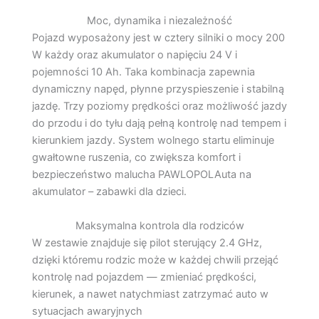
Moc, dynamika i niezależność
Pojazd wyposażony jest w cztery silniki o mocy 200
W każdy oraz akumulator o napięciu 24 V i
pojemności 10 Ah. Taka kombinacja zapewnia
dynamiczny napęd, płynne przyspieszenie i stabilną
jazdę. Trzy poziomy prędkości oraz możliwość jazdy
do przodu i do tyłu dają pełną kontrolę nad tempem i
kierunkiem jazdy. System wolnego startu eliminuje
gwałtowne ruszenia, co zwiększa komfort i
bezpieczeństwo malucha
PAWLOPOL
Auta na
akumulator – zabawki dla dzieci
.
Maksymalna kontrola dla rodziców
W zestawie znajduje się pilot sterujący 2.4 GHz,
dzięki któremu rodzic może w każdej chwili przejąć
kontrolę nad pojazdem — zmieniać prędkości,
kierunek, a nawet natychmiast zatrzymać auto w
sytuacjach awaryjnych