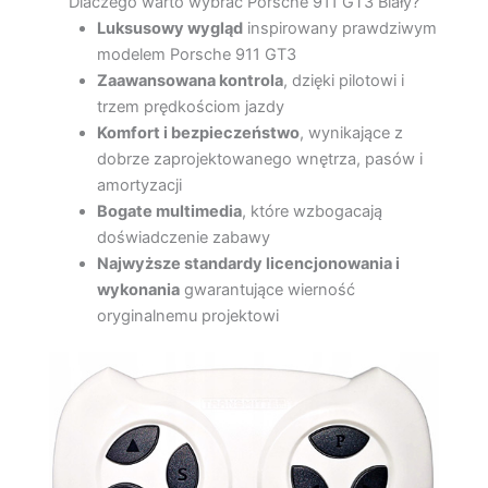
Dlaczego warto wybrać Porsche 911 GT3 Biały?
Luksusowy wygląd
inspirowany prawdziwym
modelem Porsche 911 GT3
Zaawansowana kontrola
, dzięki pilotowi i
trzem prędkościom jazdy
Komfort i bezpieczeństwo
, wynikające z
dobrze zaprojektowanego wnętrza, pasów i
amortyzacji
Bogate multimedia
, które wzbogacają
doświadczenie zabawy
Najwyższe standardy licencjonowania i
wykonania
gwarantujące wierność
oryginalnemu projektowi