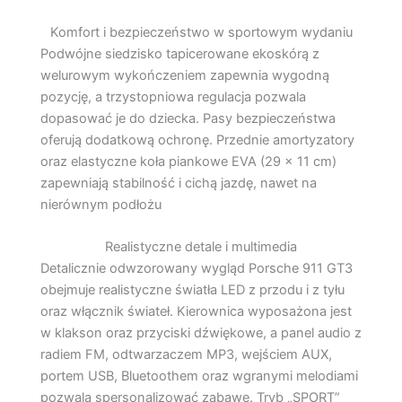
Komfort i bezpieczeństwo w sportowym wydaniu
Podwójne siedzisko tapicerowane ekoskórą z
welurowym wykończeniem zapewnia wygodną
pozycję, a trzystopniowa regulacja pozwala
dopasować je do dziecka. Pasy bezpieczeństwa
oferują dodatkową ochronę. Przednie amortyzatory
oraz elastyczne koła piankowe EVA (29 × 11 cm)
zapewniają stabilność i cichą jazdę, nawet na
nierównym podłożu
Realistyczne detale i multimedia
Detalicznie odwzorowany wygląd Porsche 911 GT3
obejmuje realistyczne światła LED z przodu i z tyłu
oraz włącznik świateł. Kierownica wyposażona jest
w klakson oraz przyciski dźwiękowe, a panel audio z
radiem FM, odtwarzaczem MP3, wejściem AUX,
portem USB, Bluetoothem oraz wgranymi melodiami
pozwala spersonalizować zabawę. Tryb „SPORT”