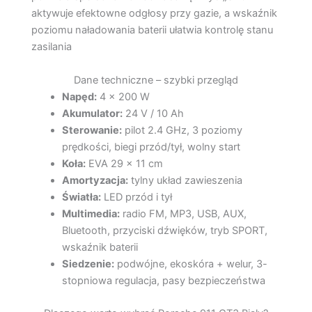
aktywuje efektowne odgłosy przy gazie, a wskaźnik
poziomu naładowania baterii ułatwia kontrolę stanu
zasilania
Dane techniczne – szybki przegląd
Napęd:
4 × 200 W
Akumulator:
24 V / 10 Ah
Sterowanie:
pilot 2.4 GHz, 3 poziomy
prędkości, biegi przód/tył, wolny start
Koła:
EVA 29 × 11 cm
Amortyzacja:
tylny układ zawieszenia
Światła:
LED przód i tył
Multimedia:
radio FM, MP3, USB, AUX,
Bluetooth, przyciski dźwięków, tryb SPORT,
wskaźnik baterii
Siedzenie:
podwójne, ekoskóra + welur, 3-
stopniowa regulacja, pasy bezpieczeństwa