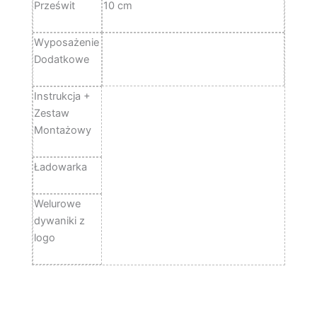
Prześwit
10 cm
Wyposażenie
Dodatkowe
Instrukcja +
Zestaw
Montażowy
Ładowarka
Welurowe
dywaniki z
logo