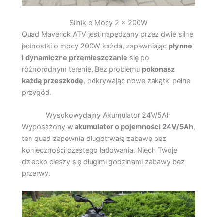
Silnik o Mocy 2 x 200W
Quad Maverick ATV jest napędzany przez dwie silne
jednostki o mocy 200W każda, zapewniając
płynne
i dynamiczne przemieszczanie
się po
różnorodnym terenie. Bez problemu
pokonasz
każdą przeszkodę
, odkrywając nowe zakątki pełne
przygód.
Wysokowydajny Akumulator 24V/5Ah
Wyposażony w
akumulator o pojemności 24V/5Ah
,
ten quad zapewnia długotrwałą zabawę bez
konieczności częstego ładowania. Niech Twoje
dziecko cieszy się długimi godzinami zabawy bez
przerwy.