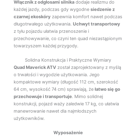
Włącznik z odgłosami silnika
dodaje realizmu do
każdej jazdy, podczas gdy wygodne
siedzenie z
czarnej ekoskóry
zapewnia komfort nawet podczas
długotrwałego użytkowania.
Uchwyt transportowy
z tyłu pojazdu ułatwia przenoszenie i
przechowywanie, co czyni ten quad niezastąpionym
towarzyszem każdej przygody.
Solidna Konstrukcja i Praktyczne Wymiary
Quad Maverick ATV
został zaprojektowany z myślą
o trwałości i wygodzie użytkowania. Jego
kompaktowe wymiary (długość 112 cm, szerokość
64 cm, wysokość 74 cm) sprawiają, że
łatwo się go
przechowuje i transportuje
. Mimo solidnej
konstrukcji, pojazd waży zaledwie 17 kg, co ułatwia
manewrowanie nawet dla najmłodszych
użytkowników.
Wyposażenie