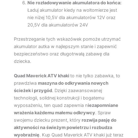
Nie rozładowywanie akumulatora do końca:
Ładuj akumulator kiedy na woltomierze jest
nie niżej 10,5V dla akumulatorów 12V oraz
20,5V dla akumulatorów 24V
Przestrzeganie tych wskazówek pomoże utrzymać
akumulator autka w najlepszym stanie i zapewnić
bezpieczeństwo oraz długotrwałą zabawę dla
dziecka.
Quad Maverick ATV khaki
to nie tylko zabawka, to
prawdziwa
maszyna do odkrywania nowych
ścieżek i przygód
. Dzięki zaawansowanej
technologii, solidnej konstrukcji i bogatemu
wyposażeniu, ten quad zapewnia n
iezapomniane
wrażenia każdemu małemu odkrywcy
. Spraw
swojemu dziecku prezent, który
rozwija pasję do
aktywności na świeżym powietrzu i rozbudza
wyobraźnię
. Kup Quad Maverick ATV khaki już teraz