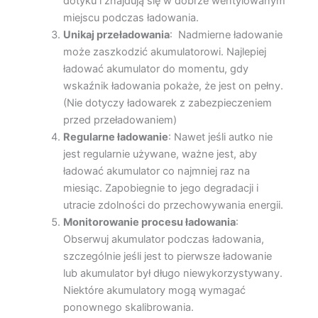
dotyku i znajdują się w dobrze wentylowanym
miejscu podczas ładowania.
Unikaj przeładowania
: Nadmierne ładowanie
może zaszkodzić akumulatorowi. Najlepiej
ładować akumulator do momentu, gdy
wskaźnik ładowania pokaże, że jest on pełny.
(Nie dotyczy ładowarek z zabezpieczeniem
przed przeładowaniem)
Regularne ładowanie
: Nawet jeśli autko nie
jest regularnie używane, ważne jest, aby
ładować akumulator co najmniej raz na
miesiąc. Zapobiegnie to jego degradacji i
utracie zdolności do przechowywania energii.
Monitorowanie procesu ładowania
:
Obserwuj akumulator podczas ładowania,
szczególnie jeśli jest to pierwsze ładowanie
lub akumulator był długo niewykorzystywany.
Niektóre akumulatory mogą wymagać
ponownego skalibrowania.