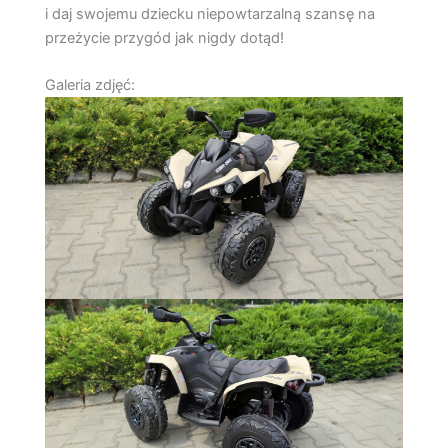
i daj swojemu dziecku niepowtarzalną szansę na
przeżycie przygód jak nigdy dotąd!
Galeria zdjęć: