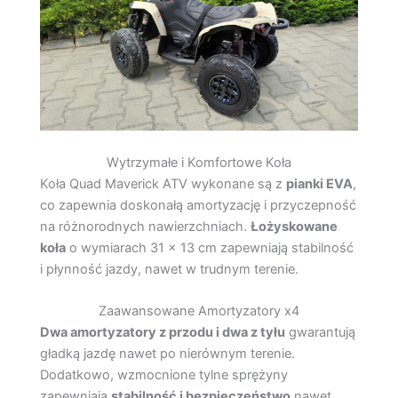
Wytrzymałe i Komfortowe Koła
Koła Quad Maverick ATV wykonane są z
pianki EVA
,
co zapewnia doskonałą amortyzację i przyczepność
na różnorodnych nawierzchniach.
Łożyskowane
koła
o wymiarach 31 x 13 cm zapewniają stabilność
i płynność jazdy, nawet w trudnym terenie.
Zaawansowane Amortyzatory x4
Dwa amortyzatory z przodu i dwa z tyłu
gwarantują
gładką jazdę nawet po nierównym terenie.
Dodatkowo, wzmocnione tylne sprężyny
zapewniają
stabilność i bezpieczeństwo
nawet