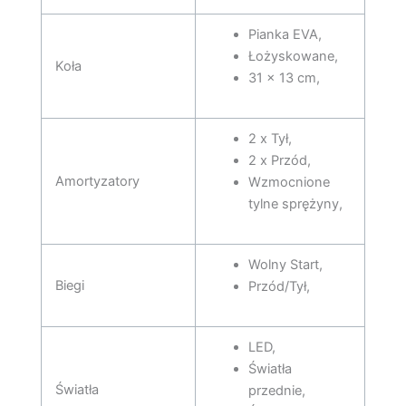
Pianka EVA,
Łożyskowane,
Koła
31 x 13 cm,
2 x Tył,
2 x Przód,
Amortyzatory
Wzmocnione
tylne sprężyny,
Wolny Start,
Biegi
Przód/Tył,
LED,
Światła
Światła
przednie,