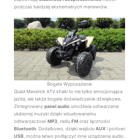
podczas bardziej ekstremalnych manewrów.
Bogate Wyposażenie
Quad Maverick ATV khaki to nie tylko emocjonująca
jazda, ale także bogate doświadczenie dźwiękowe.
Zintegrowany
panel audio
umożliwia odtwarzanie
ulubionej muzyki dzięki wbudowanemu
odtwarzaczowi
MP3
, radiu
FM
oraz łączności
Bluetooth
. Dodatkowo, dzięki wejściu
AUX
i portowi
USB
, można łatwo podłączyć inne urządzenia audio.