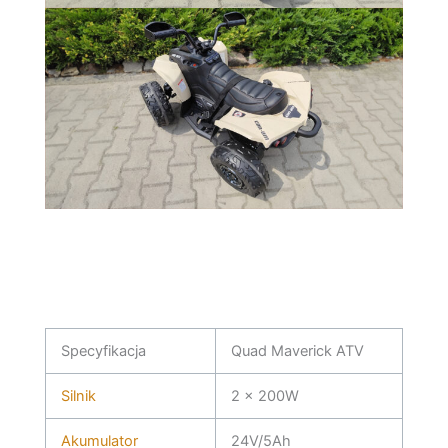
Specyfikacja
Quad Maverick ATV
Silnik
2 x 200W
Akumulator
24V/5Ah