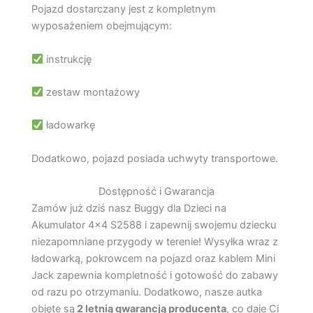
Pojazd dostarczany jest z kompletnym
wyposażeniem obejmującym:
instrukcję
zestaw montażowy
ładowarkę
Dodatkowo, pojazd posiada uchwyty transportowe.
Dostępność i Gwarancja
Zamów już dziś nasz Buggy dla Dzieci na
Akumulator 4×4 S2588 i zapewnij swojemu dziecku
niezapomniane przygody w terenie! Wysyłka wraz z
ładowarką, pokrowcem na pojazd oraz kablem Mini
Jack zapewnia kompletność i gotowość do zabawy
od razu po otrzymaniu. Dodatkowo, nasze autka
objęte są
2 letnią gwarancją producenta
, co daje Ci