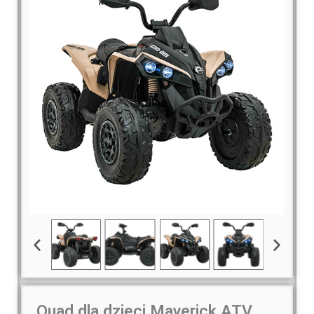
Quad dla dzieci Maverick ATV