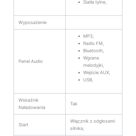
Śiatła tylne,
Wyposażenie
MP3,
Radio FM,
Bluetooth,
Wgrane
Panel Audio
melodyjki,
Wejście AUX,
USB,
Wskaźnik
Tak
Naładowania
Włącznik z odgłosami
Start
silnika,